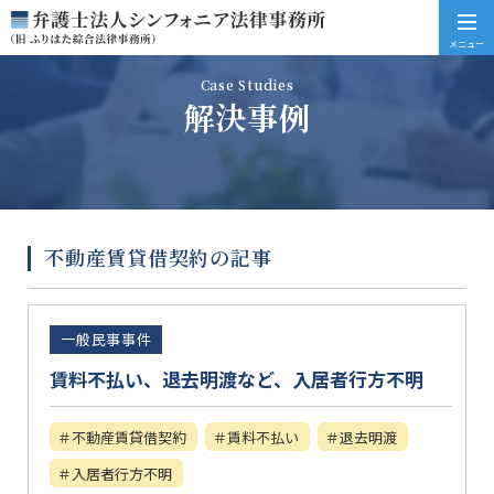
メニュー
Case Studies
解決事例
不動産賃貸借契約の記事
一般民事事件
賃料不払い、退去明渡など、入居者行方不明
不動産賃貸借契約
賃料不払い
退去明渡
入居者行方不明