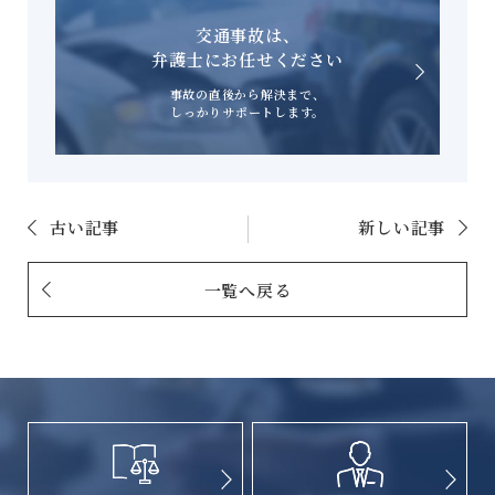
交通事故は、
弁護士にお任せください
事故の直後から解決まで、
しっかりサポートします。
古い記事
新しい記事
一覧へ戻る