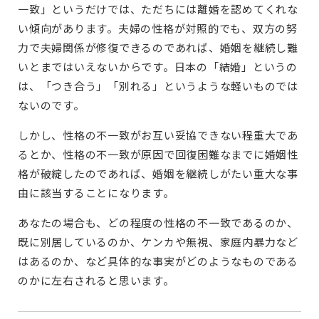
一致」というだけでは、ただちには離婚を認めてくれな
い傾向があります。夫婦の性格が対照的でも、双方の努
力で夫婦関係が修復できるのであれば、婚姻を継続し難
いとまではいえないからです。日本の「結婚」というの
は、「つき合う」「別れる」というような軽いものでは
ないのです。
しかし、性格の不一致がお互い妥協できない程重大であ
るとか、性格の不一致が原因で回復困難なまでに婚姻性
格が破綻したのであれば、婚姻を継続しがたい重大な事
由に該当することになります。
あなたの場合も、どの程度の性格の不一致であるのか、
既に別居しているのか、ケンカや無視、家庭内暴力など
はあるのか、など具体的な事実がどのようなものである
のかに左右されると思います。