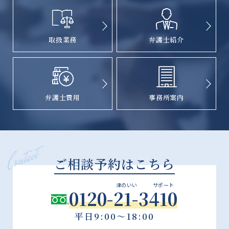
取扱業務
弁護士紹介
弁護士費用
事務所案内
ご相談予約はこちら
津のいい
サポート
0120-21-3410
平日9:00～18:00