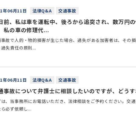
21年06月11日
法律Q&A
交通事故
日前、私は車を運転中、後ろから追突され、数万円の
、私の車の修理代...
通事故で人的・物的損害が生じた場合、過失がある加害者は、その損
過失責任の原則...
21年06月11日
法律Q&A
交通事故
通事故について弁護士に相談したいのですが、どうす
ずは、当事務所にお電話いただき、法律相談をご予約ください。交通
ら必ず依頼し...