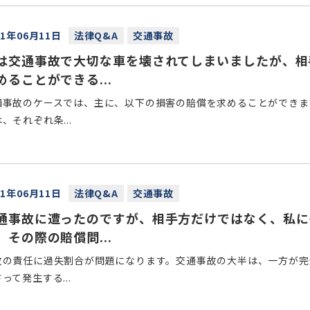
21年06月11日
法律Q&A
交通事故
は交通事故で大切な車を壊されてしまいましたが、相
めることができる...
損事故のケースでは、主に、以下の損害の賠償を求めることができま
、それぞれ条...
21年06月11日
法律Q&A
交通事故
通事故に遭ったのですが、相手方だけではなく、私に
、その際の賠償問...
故の責任に過失割合が問題になります。交通事故の大半は、一方が完
って発生する...