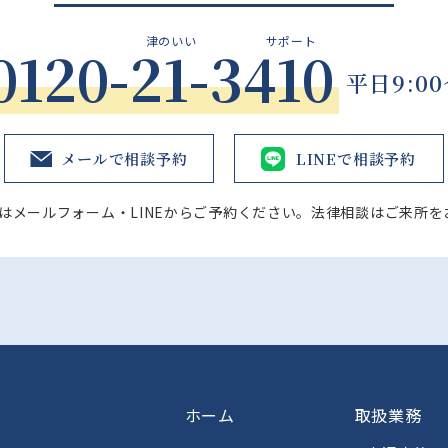
津のいい
サポート
0120-21-3410
平日9:00
メールで相談予約
LINEで相談予約
はメールフォーム・LINEからご予約ください。法律相談はご来所を
ホーム
取扱業務