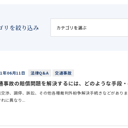
ゴリを絞り込み
21年06月11日
法律Q&A
交通事故
通事故の賠償問題を解決するには、どのような手段・
談交渉、調停、訴訟、その他各種裁判外紛争解決手続きなどがありま
れに異なり...