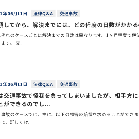
21年06月11日
法律Q&A
交通事故
頼してから、解決までには、どの程度の日数がかかる
れぞれのケースごとに解決までの日数は異なります。1ヶ月程度で解
ます。 交...
21年06月11日
法律Q&A
交通事故
は交通事故で怪我を負ってしまいましたが、相手方に
とができるのでし...
身事故のケースでは、主に、以下の損害の賠償を求めることができま
で、詳しくは...